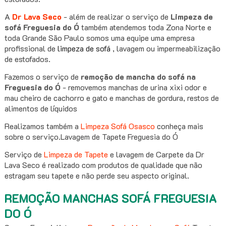
A
Dr Lava Seco
- além de realizar o serviço de
Limpeza de
sofá Freguesia do Ó
também atendemos toda Zona Norte e
toda Grande São Paulo somos uma equipe uma empresa
profissional de
limpeza de sofá
, lavagem ou impermeabilização
de estofados.
Fazemos o serviço de
remoção de mancha do sofá na
Freguesia do Ó
- removemos manchas de urina xixi odor e
mau cheiro de cachorro e gato e manchas de gordura, restos de
alimentos de líquidos
Realizamos também a
Limpeza Sofá Osasco
conheça mais
sobre o serviço.Lavagem de Tapete Freguesia do Ó
Serviço de
Limpeza de Tapete
e lavagem de Carpete da Dr
Lava Seco é realizado com produtos de qualidade que não
estragam seu tapete e não perde seu aspecto original.
REMOÇÃO MANCHAS SOFÁ FREGUESIA
DO Ó