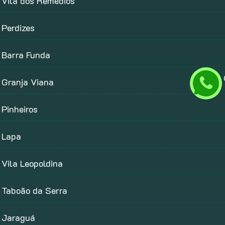
Vila dos Remédios
Perdizes
Barra Funda
Granja Viana
Pinheiros
Lapa
Vila Leopoldina
Taboão da Serra
Jaraguá