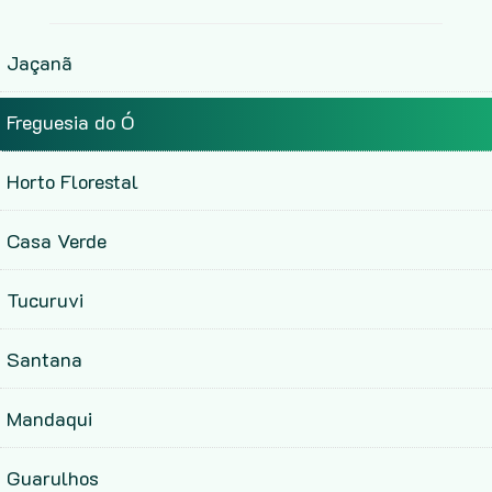
Jaçanã
Freguesia do Ó
Horto Florestal
Casa Verde
Tucuruvi
Santana
Mandaqui
Guarulhos