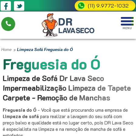
(11) 9.9772-1032
»
Home
Limpeza Sofá Freguesia do Ó
Freguesia do Ó
Limpeza de Sofá Dr Lava Seco
Impermeabilização Limpeza de Tapete
Carpete - Remoção de Manchas
Freguesia do Ó
- Você que está procurando uma empresa de
limpeza de sofá
para realizar a lavagem do seu sofá com
preço baixo e qualidade está no lugar certo, pois DR Lava Seco
é especialista na limpeza e na remoção de mancha de sofá e
estofados.