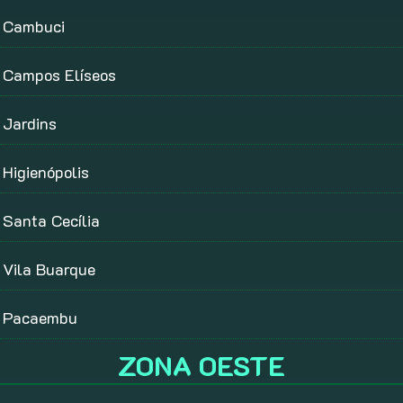
Cambuci
Campos Elíseos
Jardins
Higienópolis
Santa Cecília
Vila Buarque
Pacaembu
ZONA OESTE