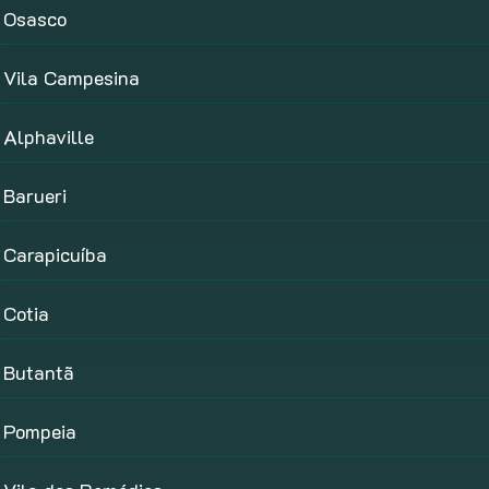
Osasco
Vila Campesina
Alphaville
Barueri
Carapicuíba
Cotia
Butantã
Pompeia