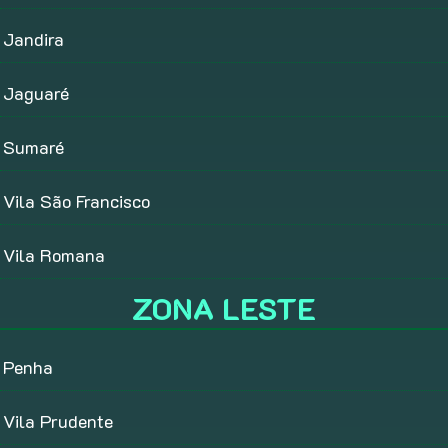
Jandira
Jaguaré
Sumaré
Vila São Francisco
Vila Romana
ZONA LESTE
Penha
Vila Prudente