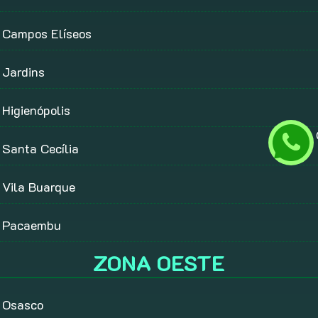
Campos Elíseos
Jardins
Higienópolis
Santa Cecília
Vila Buarque
Pacaembu
ZONA OESTE
Osasco