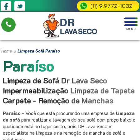
(11) 9.9772-1032
»
Home
Limpeza Sofá Paraíso
Paraíso
Limpeza de Sofá Dr Lava Seco
Impermeabilização Limpeza de Tapete
Carpete - Remoção de Manchas
Paraíso
- Você que está procurando uma empresa de
limpeza
de sofá
para realizar a lavagem do seu sofá com preço baixo e
qualidade está no lugar certo, pois DR Lava Seco é
especialista na limpeza e na remoção de mancha de sofá e
estofados.