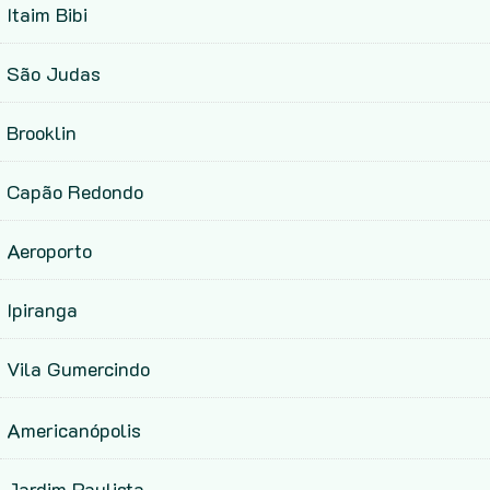
Itaim Bibi
São Judas
Brooklin
Capão Redondo
Aeroporto
Ipiranga
Vila Gumercindo
Americanópolis
Jardim Paulista