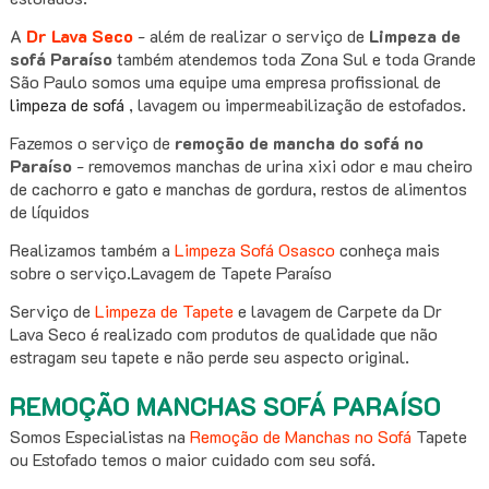
A
Dr Lava Seco
- além de realizar o serviço de
Limpeza de
sofá Paraíso
também atendemos toda Zona Sul e toda Grande
São Paulo somos uma equipe uma empresa profissional de
limpeza de sofá
, lavagem ou impermeabilização de estofados.
Fazemos o serviço de
remoção de mancha do sofá no
Paraíso
- removemos manchas de urina xixi odor e mau cheiro
de cachorro e gato e manchas de gordura, restos de alimentos
de líquidos
Realizamos também a
Limpeza Sofá Osasco
conheça mais
sobre o serviço.Lavagem de Tapete Paraíso
Serviço de
Limpeza de Tapete
e lavagem de Carpete da Dr
Lava Seco é realizado com produtos de qualidade que não
estragam seu tapete e não perde seu aspecto original.
REMOÇÃO MANCHAS SOFÁ PARAÍSO
Somos Especialistas na
Remoção de Manchas no Sofá
Tapete
ou Estofado temos o maior cuidado com seu sofá.