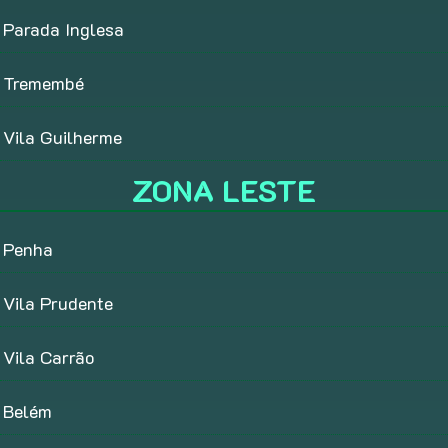
Parada Inglesa
Tremembé
Vila Guilherme
ZONA LESTE
Penha
Vila Prudente
Vila Carrão
Belém