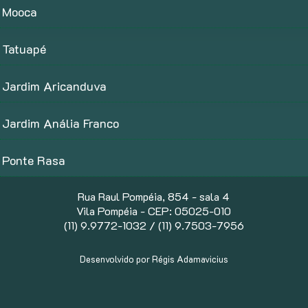
Mooca
Tatuapé
Jardim Aricanduva
Jardim Anália Franco
Ponte Rasa
Rua Raul Pompéia, 854 - sala 4
Vila Pompéia - CEP: 05025-010
(11) 9.9772-1032 / (11) 9.7503-7956
Desenvolvido por Régis Adamavicius