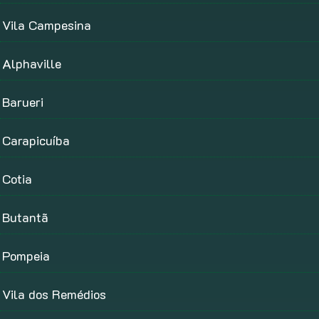
Vila Campesina
Alphaville
Barueri
Carapicuíba
Cotia
Butantã
Pompeia
Vila dos Remédios