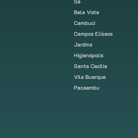
Sé
Bela Vista
Cambuci
Campos Elíseos
Jardins
Higienópolis
Santa Cecília
Vila Buarque
Pacaembu