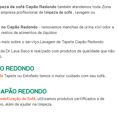
peza de sofá Capão Redondo
também atendemos toda Zona
 empresa profissional de
limpeza de sofá
, lavagem ou
á no Capão Redondo
- removemos manchas de urina xixi odor e
 restos de alimentos de líquidos
 mais sobre o serviço.Lavagem de Tapete Capão Redondo
da Dr Lava Seco é realizado com produtos de qualidade que não
l.
ÃO REDONDO
fá
Tapete ou Estofado temos o maior cuidado com seu sofá.
CAPÃO REDONDO
eabilização de Sofá
, utilizamos produtos certificados e de
os, além de ajudar na limpeza.