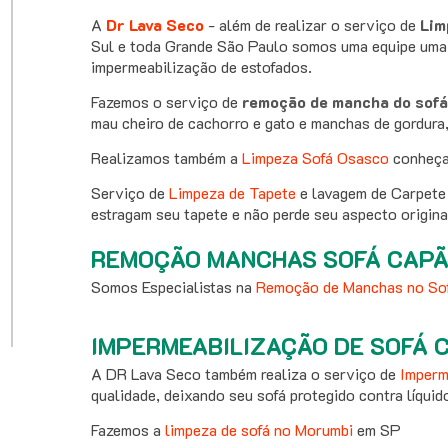
A
Dr Lava Seco
- além de realizar o serviço de
Lim
Sul e toda Grande São Paulo somos uma equipe uma
impermeabilização de estofados.
Fazemos o serviço de
remoção de mancha do sof
mau cheiro de cachorro e gato e manchas de gordura,
Realizamos também a
Limpeza Sofá Osasco
conheça
Serviço de
Limpeza de Tapete
e lavagem de Carpete 
estragam seu tapete e não perde seu aspecto origina
REMOÇÃO MANCHAS SOFÁ CAP
Somos Especialistas na
Remoção de Manchas no So
IMPERMEABILIZAÇÃO DE SOFÁ 
A DR Lava Seco também realiza o serviço de
Imperm
qualidade, deixando seu sofá protegido contra líquid
Fazemos a
limpeza de sofá no Morumbi
em SP