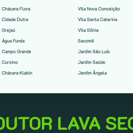
Chácara Flora
Vila Nova Conceição
Cidade Dutra
Vila Santa Catarina
Grajaú
Vila Sônia
Água Funda
Sacomã
Campo Grande
Jardim São Luís
Cursino
Jardim Saúde
Chácara Klabin
Jardim Ângela
OUTOR LAVA SE