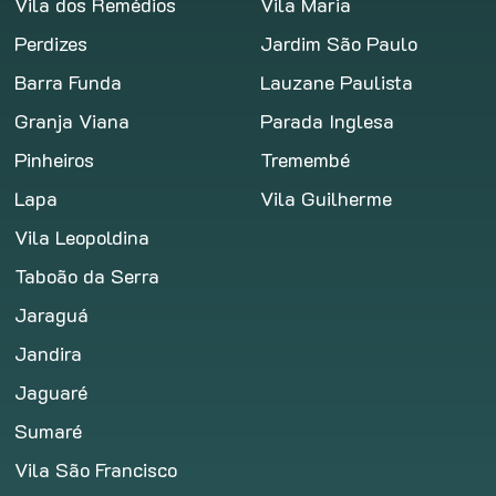
Vila dos Remédios
Vila Maria
Perdizes
Jardim São Paulo
Barra Funda
Lauzane Paulista
Granja Viana
Parada Inglesa
Pinheiros
Tremembé
Lapa
Vila Guilherme
Vila Leopoldina
Taboão da Serra
Jaraguá
Jandira
Jaguaré
Sumaré
Vila São Francisco