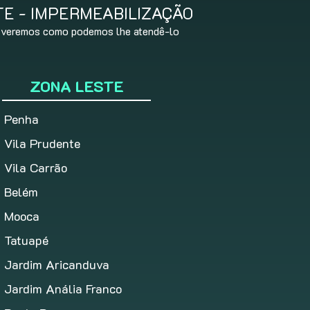
TE - IMPERMEABILIZAÇÃO
e veremos como podemos lhe atendê-lo
ZONA LESTE
Penha
Vila Prudente
Vila Carrão
Belém
Mooca
Tatuapé
Jardim Aricanduva
Jardim Anália Franco