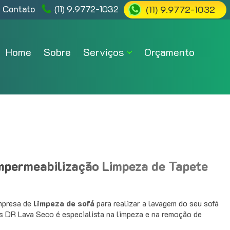
 Contato
(11) 9.9772-1032
(11) 9.9772-1032
Home
Sobre
Serviços
Orçamento
Impermeabilização Limpeza de Tapete
mpresa de
limpeza de sofá
para realizar a lavagem do seu sofá
is DR Lava Seco é especialista na limpeza e na remoção de