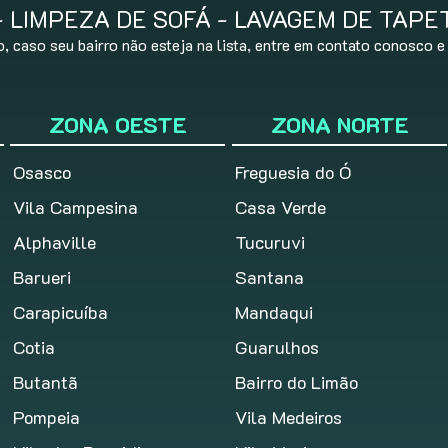
LIMPEZA DE SOFÁ - LAVAGEM DE TAPE
 caso seu bairro não esteja na lista, entre em contato conosco 
ZONA OESTE
ZONA NORTE
Osasco
Freguesia do Ó
Vila Campesina
Casa Verde
Alphaville
Tucuruvi
Barueri
Santana
Carapicuíba
Mandaqui
Cotia
Guarulhos
Butantã
Bairro do Limão
Pompeia
Vila Medeiros